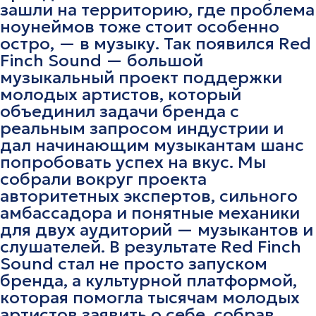
зашли на территорию, где проблема
ноунеймов тоже стоит особенно
остро, — в музыку. Так появился Red
Finch Sound — большой
музыкальный проект поддержки
молодых артистов, который
объединил задачи бренда с
реальным запросом индустрии и
дал начинающим музыкантам шанс
попробовать успех на вкус. Мы
собрали вокруг проекта
авторитетных экспертов, сильного
амбассадора и понятные механики
для двух аудиторий — музыкантов и
слушателей. В результате Red Finch
Sound стал не просто запуском
бренда, а культурной платформой,
которая помогла тысячам молодых
артистов заявить о себе, собрав