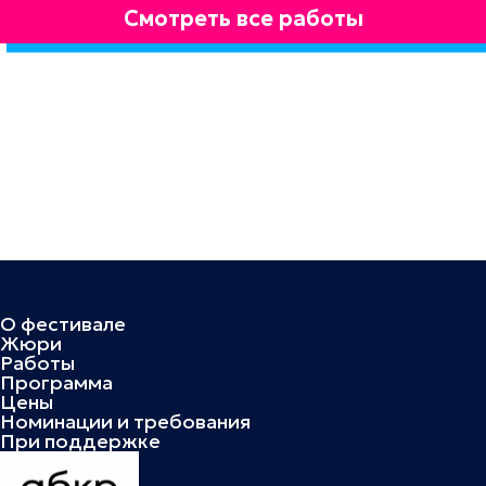
Смотреть все работы
О фестивале
Жюри
Работы
Программа
Цены
Номинации и требования
При поддержке