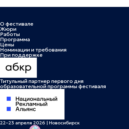
О фестивале
Жюри
Работы
Программа
Цены
Номинации и требования
При поддержке
Титульный партнер первого дня
образовательной программы фестиваля
22–23 апреля 2026 | Новосибирск