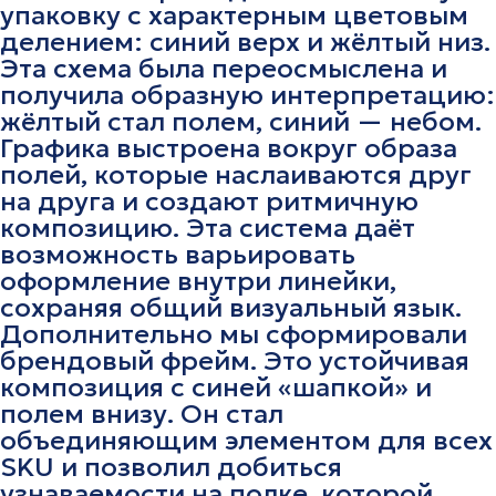
упаковку с характерным цветовым
делением: синий верх и жёлтый низ.
Эта схема была переосмыслена и
получила образную интерпретацию:
жёлтый стал полем, синий — небом.
Графика выстроена вокруг образа
полей, которые наслаиваются друг
на друга и создают ритмичную
композицию. Эта система даёт
возможность варьировать
оформление внутри линейки,
сохраняя общий визуальный язык.
Дополнительно мы сформировали
брендовый фрейм. Это устойчивая
композиция с синей «шапкой» и
полем внизу. Он стал
объединяющим элементом для всех
SKU и позволил добиться
узнаваемости на полке, которой