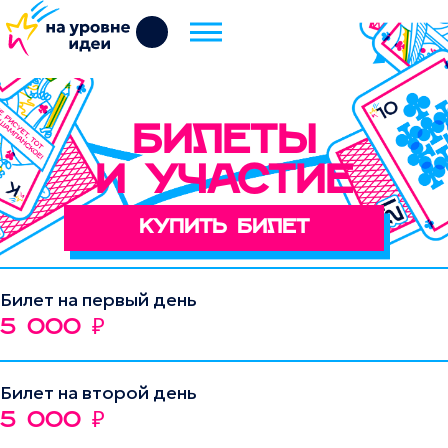
БИЛЕТЫ
И УЧАСТИЕ
Купить билет
Билет на первый день
5 000
₽
Билет на второй день
5 000
₽